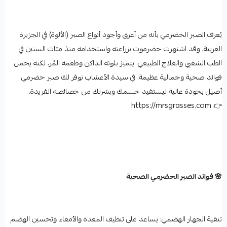
يُعرف الصبر الحضرمي بأنه من أعرق وأجود أنواع الصبر (الألوة) في الجزيرة
العربية، وقد اشتهرت حضرموت بزراعته واستخدامه منذ مئات السنين في
الطب الشعبي والعلاج الطبيعي. يتميز بلونه الداكن وطعمه المُر، لكنه يحمل
فوائد صحية وجمالية عظيمة. في سيدة الأعشاب نوفر لك صبر حضرمي
أصيل بجودة عالية ليستفيد جسمك وبشرتك من خصائصه الفريدة.
👉 https://mrsgrasses.com
🌸 فوائد الصبر الحضرمي الصحية
تنقية الجهاز الهضمي: يساعد على تنظيف المعدة والأمعاء وتحسين الهضم