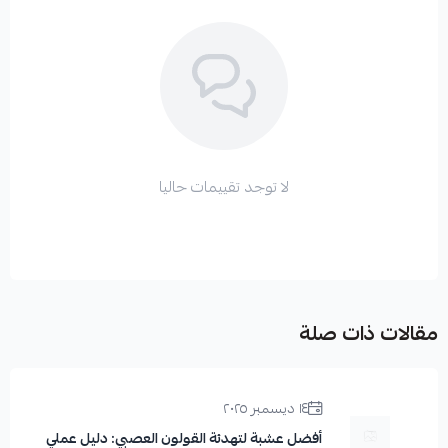
لا توجد تقييمات حاليا
مقالات ذات صلة
١٤ ديسمبر ٢٠٢٥
أفضل عشبة لتهدئة القولون العصبي: دليل عملي