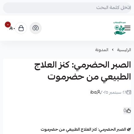
٠
٠
mrs.grasses
الرئيسية
المدونة
الصبر الحضرمي: كنز العلاج
الطبيعي من حضرموت
٢٨ سبتمبر ٢٠٢٥
iba
0
🌿 الصبر الحضرمي: كنز العلاج الطبيعي من حضرموت