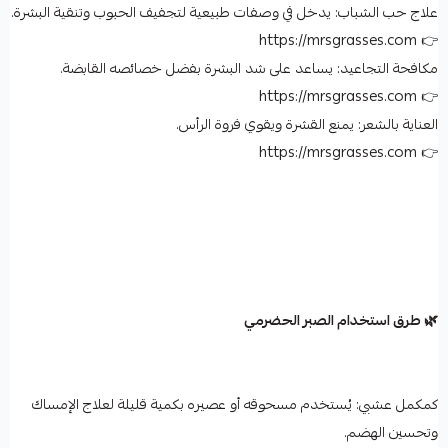
علاج حب الشباب: يدخل في وصفات طبيعية لتجفيف الحبوب وتنقية البشرة.
👉 https://mrsgrasses.com
مكافحة التجاعيد: يساعد على شد البشرة بفضل خصائصه القابضة.
👉 https://mrsgrasses.com
العناية بالشعر: يمنع القشرة ويقوي فروة الرأس.
👉 https://mrsgrasses.com
🌿 طرق استخدام الصبر الحضرمي
كمكمل عشبي: يُستخدم مسحوقه أو عصيره بكمية قليلة لعلاج الإمساك
وتحسين الهضم.