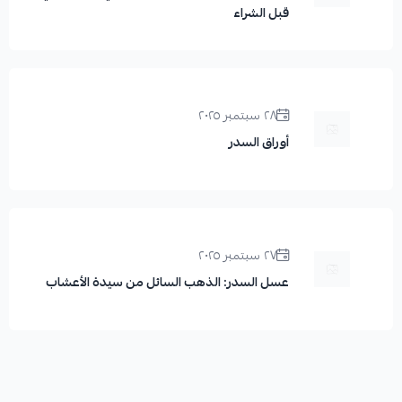
قبل الشراء
٢٨ سبتمبر ٢٠٢٥
أوراق السدر
٢٧ سبتمبر ٢٠٢٥
عسل السدر: الذهب السائل من سيدة الأعشاب