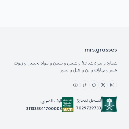
mrs.grasses
عطاره و مواد غذائية و عسل و سمن و مواد تجميل و زيوت
شعر و بهارات و بن و هيل و تمور
السجل التجاري
الرقم الضريبي
7029729733
311335341700003