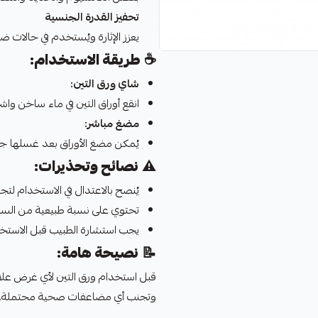
تحفيز القدرة الجنسية
يعزز الإثارة ويُستخدم في حالات ض
☕
طريقة الاستخدام:
شاي ورق التين:
انقع أوراق التين في ماء ساخن وا
مضغ مباشر:
يُمكن مضغ الأوراق بعد غسلها جيد
⚠️
نصائح وتحذيرات:
يُنصح بالاعتدال في الاستخدام لتجنب
تحتوي على نسبة طبيعية من السكر،
يجب استشارة الطبيب قبل الاستخ
📝
نصيحة هامة:
قبل استخدام ورق التين لأي غرض علا
وتجنب أي مضاعفات صحية محتملة.