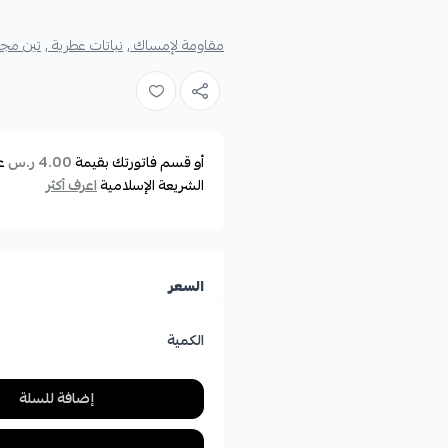
مقاومة لإمساك ,
نباتات عطرية ,
تين مج
أو قسم فاتورتك بقيمة
ع
4.00 ر.س
الشريعة الإسلامية
اعرف أكثر
السعر
الكمية
إضافة للسلة