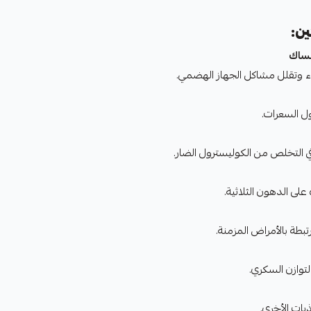
ين:
مساك
عاء وتقلل مشاكل الجهاز الهضمي.
ول السعرات.
ي التخلص من الكوليسترول الضار.
تبطة بالأمراض المزمنة.
توازن السكري.
ات الأخرى.