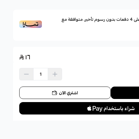
لى
4
دفعات بدون رسوم تأخير، متوافقة مع
١٦
اشتري الآن