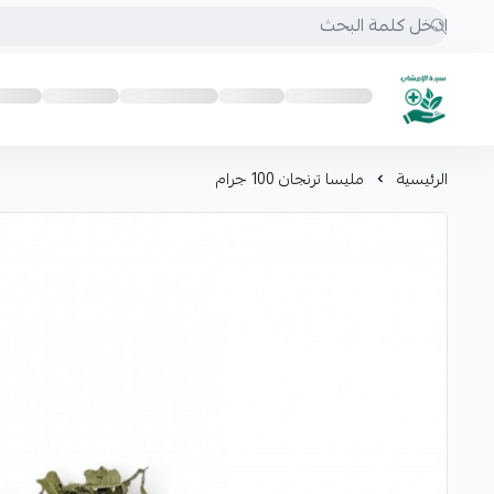
mrs.grasses
الرئيسية
مليسا ترنجان 100 جرام