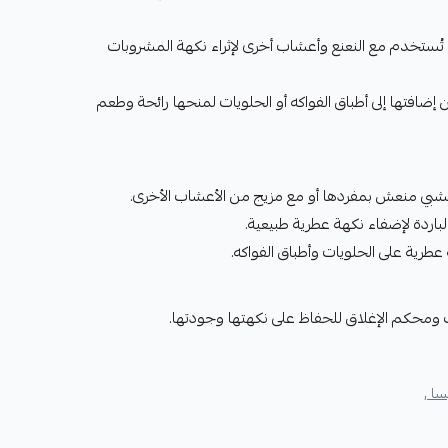
ا تُستخدم مع النعنع وأعشاب أخرى لإثراء نكهة المشروبات
إضافتها إلى أطباق الفواكه أو الحلويات لمنحها رائحة وطعم
بي منعش بمفردها أو مع مزيج من الأعشاب الأخرى.
لباردة لإضفاء نكهة عطرية طبيعية.
عطرية على الحلويات وأطباق الفواكه.
 ومحكم الإغلاق للحفاظ على نكهتها وجودتها.
سا ,