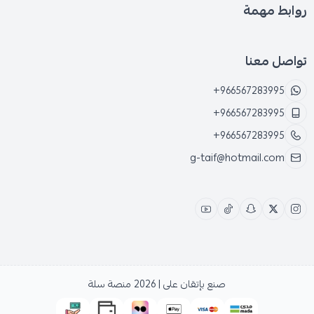
روابط مهمة
تواصل معنا
+966567283995
+966567283995
+966567283995
g-taif@hotmail.com
صنع بإتقان على | 2026
منصة سلة