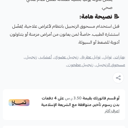
صحي.
📝
نصيحة هامة:
قبل استخدام مسحوق الزنجبيل بانتظام لأغراض علاجية، يُفضّل
استشارة الطبيب، خاصةً لمن يعانون من أمراض مزمنة أو يتناولون
أدوية للضغط أو السيولة.
بهارات ,
توابل ,
توابل عطرية ,
زنجبيل عضوي ,
أعشاب ,
زنجبيل ,
مسحوق الزنجبيل ,
زنجبيل مطحون ,
أو قسم فاتورتك بقيمة
على
4
دفعات
3.50 ر.س
بدون رسوم تأخير، متوافقة مع الشريعة الإسلامية
اعرف أكثر