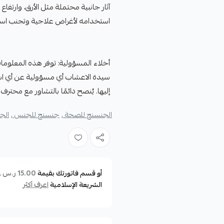
آثار جانبية محتملة مثل الأرق، وارتفا
استخدامه لأغراض علاجية وتجنب است
أخلاء المسؤولية: توفر هذه المعلوما
سيدة الاعشاب أي مسؤولية عن أي استخد
إليها. يُنصح دائمًا بالتشاور مع محت
الجنسنج للصحة ,
جنسنج للجنس ,
الج
أو قسم فاتورتك بقيمة
ع
15.00 ر.س
الشريعة الإسلامية
اعرف أكثر