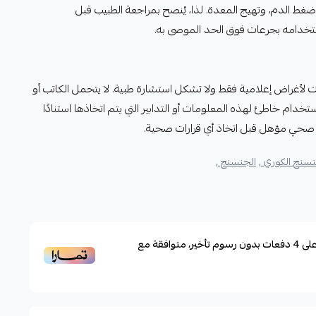
ع ضغط الدم، وتهيج المعدة. لذا، يُنصح بمراجعة الطبيب قبل
خدامه بجرعات فوق الحد الموصى به.
ت لأغراض إعلامية فقط ولا تشكل استشارة طبية. لا يتحمل الكاتب أو
ام خاطئ لهذه المعلومات أو التدابير التي يتم اتخاذها استنادًا
رف صحي مؤهل قبل اتخاذ أي قرارات صحية.
نسنج الكوري ,
الجنسنج ,
لى
4
دفعات بدون رسوم تأخير، متوافقة مع