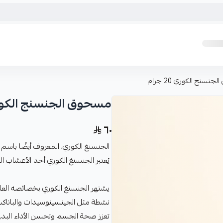
نسنج الكوري 20 جرام
مسحوق الجنسنج الكوري 20 
٦٠
يُعتبر الجنسنغ الكوري أحد الأعشاب ال
يشتهر الجنسنغ الكوري بخصائصه العلاج
نشطة مثل الجينسينوسيدات والباناكس
تعزز صحة الجسم وتحسن الأداء البدني