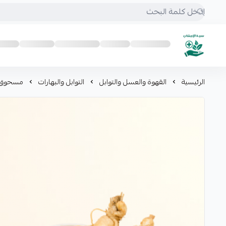
mrs.grasses
الرئيسية
القهوة والعسل والتوابل
التوابل والبهارات
مسحوق الج