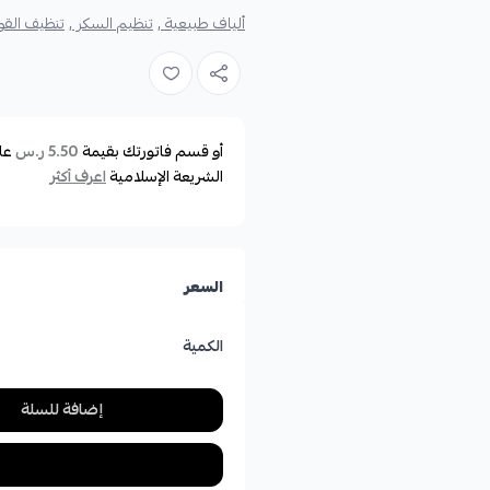
ألياف طبيعية ,
تنظيم السكر ,
تنظيف القو
أو قسم فاتورتك بقيمة
عل
5.50 ر.س
الشريعة الإسلامية
اعرف أكثر
السعر
الكمية
إضافة للسلة