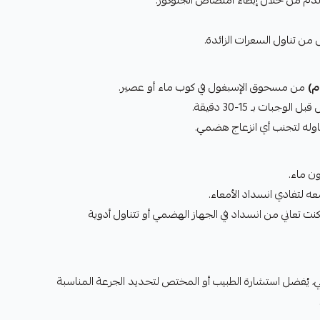
لدم من خلال إبطاء امتصاص الجلوكوز.
 من تناول السعرات الزائدة.
من مسحوق الإسبغول في كوب ماء أو عصير.
 الوجبات بـ 15-30 دقيقة.
اوله لتجنب أي انزعاج هضمي.
ون ماء.
 لتفادي انسداد الأمعاء.
نت تعاني من انسداد في الجهاز الهضمي أو تتناول أدوية
 يُفضل استشارة الطبيب أو المختص لتحديد الجرعة المناسبة