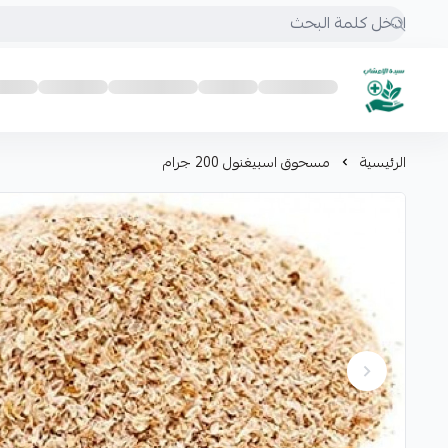
mrs.grasses
الرئيسية
مسحوق اسبيغنول 200 جرام