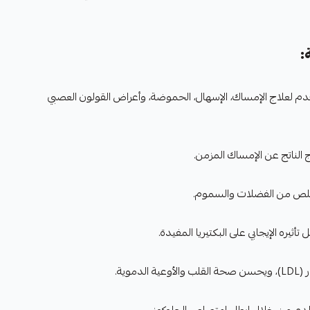
:
خدم لعلاج الإمساك، الإسهال، الحموضة، وأعراض القولون العصبي
 الناتج عن الإمساك المزمن.
تخلص من الفضلات والسموم.
ثيره الإيجابي على البكتيريا المفيدة.
وية.