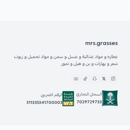
mrs.grasses
عطاره و مواد غذائية و عسل و سمن و مواد تجميل و زيوت
شعر و بهارات و بن و هيل و تمور
السجل التجاري
الرقم الضريبي
7029729733
311335341700003