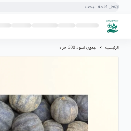
mrs.grasses
الرئيسية
ليمون اسود 500 جرام