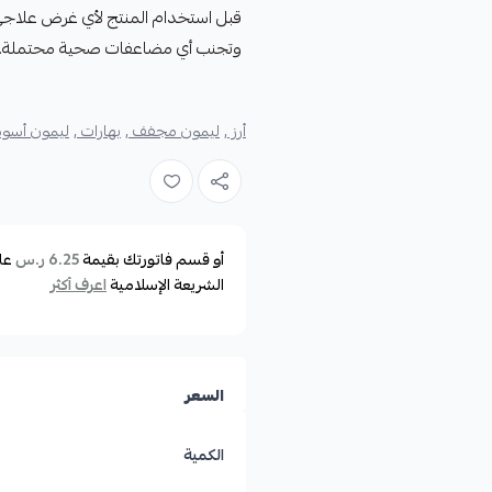
قبل استخدام المنتج لأي غرض علاجي،
وتجنب أي مضاعفات صحية محتملة.
أرز ,
ليمون مجفف ,
بهارات ,
ليمون أسود
أو قسم فاتورتك بقيمة
عل
6.25 ر.س
الشريعة الإسلامية
اعرف أكثر
السعر
الكمية