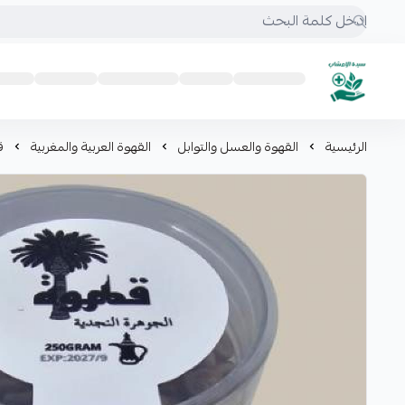
mrs.grasses
الرئيسية
القهوة والعسل والتوابل
القهوة العربية والمغربية
قه