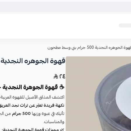
وة الجوهره النجدية 500 جرام بني وسط مطحون
قهوة الجوهره النجدية 500 جرام بني وسط مطحون
٢٤
☕
قهوة الجوهرة النجدية – 500 جرا
اكتشف المذاق الأصيل للقهوة العربية
نكهة فريدة تعبّر عن تراث نجد العريق
تأتيك في عبوة وزنها
500 جرام
من البن
والمناسبات.
🌿
مميزات قهوة الجوهرة النجدية: