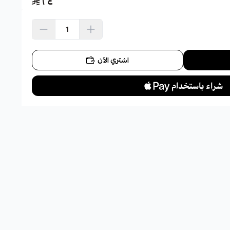
٢٤
اشتري الآن