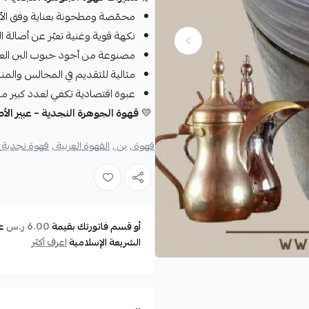
محمّصة ومطحونة بعناية وفق الأ
نكهة قوية وغنية تعبّر عن أصالة ا
مصنوعة من أجود حبوب البن العرب
مثالية للتقديم في المجالس والمناس
عبوة اقتصادية تكفي لعدد كبير من
💛
قهوة الجوهرة النجدية – عبير الأص
قهوة ,
بن ,
القهوة العربية ,
قهوة نجدية ,
أو قسم فاتورتك بقيمة
ع
6.00 ر.س
الشريعة الإسلامية
اعرف أكثر