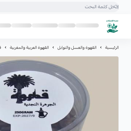
mrs.grasses
الرئيسية
القهوة والعسل والتوابل
القهوة العربية والمغربية
قه