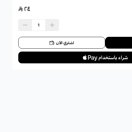
٢٤
اشتري الآن