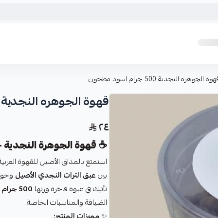
وة الجوهره النجدية 500 جرام اسود مطحون
قهوة الجوهره النجدية 500 جرام اسود مطحون
٢٤
☕
قهوة الجوهرة النجدية – 500 جرام مطحونة (أسو
استمتع بالمذاق الأصيل للقهوة العربي
بين
عبق التراث النجدي الأصيل
وجودة
تأتيك في عبوة فاخرة وزنها
500 جرام
م
الضيافة والمناسبات الخاصة.
✨
مميزات المنتج: