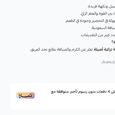
صيل ونكهة فريدة.
بين القوة والعطر الزكي.
ة في التحضير وجودة في الطعم.
يافة السعودية.
ة؟
 تراثية أصيلة
تعبّر عن الكرم والضيافة بطابع نجد العريق.
 نجدية ,
لى
4
دفعات بدون رسوم تأخير، متوافقة مع