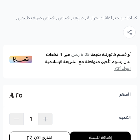
كمادات زيت ,
لفافات حرارية ,
صوف ,
قماش ,
قماش صوف طبيعي ,
أو قسم فاتورتك بقيمة
على
4
دفعات
6.25 ر.س
بدون رسوم تأخير، متوافقة مع الشريعة الإسلامية
اعرف أكثر
٢٥
السعر
الكمية
إضافة للسلة
اشتري الآن