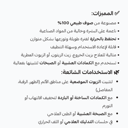
✅ المميزات:
• مصنوعة من
صوف طبيعي 100%
• ناعمة على البشرة وخالية من المواد الصناعية
•
تحتفظ بالحرارة
لفترة طويلة وتوزعها بشكل متوازن
• قابلة لإعادة الاستخدام وسهلة التنظيف
• مثالية للعلاج بزيت الخروع، زيت الزيتون، أو الزيوت العطرية
• تستخدم مع
الكمادات العشبية
أو
الصبخات
لتثبيتها بفعالية
🌿 الاستخدامات الشائعة:
لتثبيت
الزيوت الموضعية
على مناطق الألم (الظهر، الرقبة،
المفاصل)
مع
الكمادات الساخنة أو الباردة
لتخفيف الالتهاب أو
التورم
مع
الصبخة العشبية
أو الطين العلاجي
في جلسات
التدليك العلاجي
أو اللف الحراري