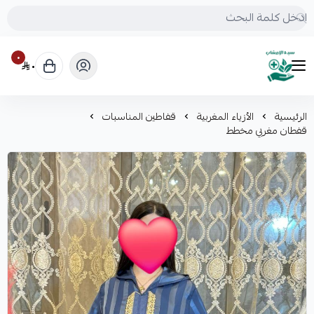
٠
٠
mrs.grasses
الرئيسية
الأزياء المغربية
قفاطين المناسبات
قفطان مغربي مخطط