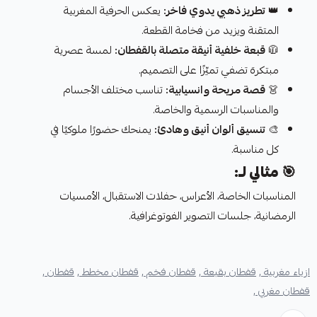
👑
تطريز ذهبي يدوي فاخر:
يعكس الحرفية المغربية
المتقنة ويزيد من فخامة القطعة.
🧥
قبعة خلفية أنيقة متصلة بالقفطان:
لمسة عصرية
مبتكرة تضفي تميّزًا على التصميم.
👗
قصة مريحة وانسيابية:
تناسب مختلف الأجسام
والمناسبات الرسمية والخاصة.
🎨
تنسيق ألوان أنيق وهادئ:
يمنحك حضورًا ملوكيًا في
كل مناسبة.
🎯
مثالي لـ:
المناسبات الخاصة، الأعراس، حفلات الاستقبال، الأمسيات
الرمضانية، جلسات التصوير الفوتوغرافية.
ازياء مغربية ,
قفطان بقبعة ,
قفطان فخم ,
قفطان مخطط ,
قفطان ,
قفطان مغربي ,