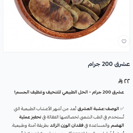
عشرق 200 جرام
٢٢
عشرق 200 جرام – الحل الطبيعي للتنحيف وتنظيف الجسم!
✅
الوصف:عشبة العشرق
تُعد من أشهر الأعشاب الطبيعية التي
تُستخدم في الطب الشعبي لخصائصها الفعّالة في
تحفيز عملية
الهضم
والمساعدة في
فقدان الوزن الزائد
بطريقة آمنة وطبيعية.