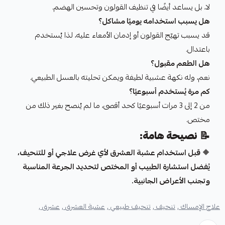
لا، بل يساعد أيضًا في تنظيف القولون وتحسين الهضم.
هل يسبب استخدامه يوميًا مشاكل؟
قد يسبب تهيّج القولون أو إدمان الأمعاء عليه، لذا يُستخدم
باعتدال.
هل الطعم مقبول؟
نعم، وله نكهة عشبية لطيفة ويمكن تحليته بالعسل الطبيعي.
كم مرة يُستخدم أسبوعيًا؟
من 2 إلى 3 مرات أسبوعيًا كحد أقصى، ما لم يُنصح بغير ذلك من
مختص.
📝
نصيحة هامة:
🔶
قبل استخدام عشبة العشرق لأي غرض علاجي أو للتنحيف،
يُفضل استشارة الطبيب أو المختص لتحديد الجرعة المناسبة
وتجنب الأعراض الجانبية.
علاج الإمساك ,
تنحيف ,
تنحيف طبيعي ,
عشبة العشرق ,
عشرق ,