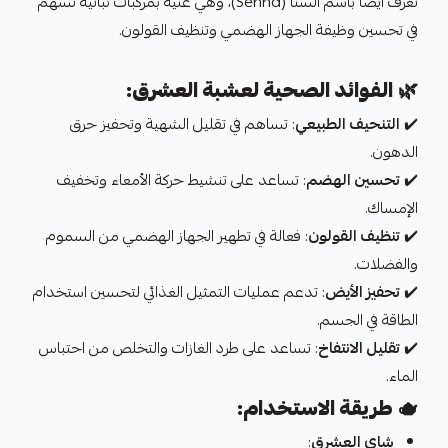
تُعرف أيضًا باسم السنا (Senna)، وهي غنية بمركبات نباتية تُسهم
في تحسين وظيفة الجهاز الهضمي وتنظيف القولون.
🌿
الفوائد الصحية لعشبة العشرق:
✔️
التنحيف الطبيعي
: تساهم في تقليل الشهية وتحفيز حرق
الدهون.
✔️
تحسين الهضم
: تساعد على تنشيط حركة الأمعاء وتخفيف
الإمساك.
✔️
تنظيف القولون
: فعالة في تطهير الجهاز الهضمي من السموم
والفضلات.
✔️
تحفيز الأيض
: تدعم عمليات التمثيل الغذائي لتحسين استخدام
الطاقة في الجسم.
✔️
تقليل الانتفاخ
: تساعد على طرد الغازات والتخلص من احتباس
الماء.
🫖
طريقة الاستخدام:
شاي العشرق
: