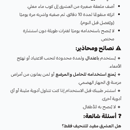
أضف ملعقة صغيرة من العشرق إلى كوب ماء مغلي.
اتركه منقوعًا لمدة 10 دقائق، ثم صفيه واشربه مرة يوميًا
(ويُفضل قبل النوم).
لا يُنصح باستخدامه يوميًا لفترات طويلة دون استشارة
مختص.
⚠️
نصائح ومحاذير:
🔸 يُستخدم
باعتدال
ولمدة محدودة لتجنب الاعتياد أو تهيّج
الأمعاء.
🔸
يُمنع استخدامه للحامل والمرضع
أو لمن يعانون من أمراض
مزمنة في الجهاز الهضمي.
🔸 استشر طبيبك قبل الاستخدام إذا كنت تتناول أدوية ملينة أو أي
أدوية أخرى.
🔸 لا يُنصح به للأطفال.
❓
أسئلة شائعة:
هل العشرق مفيد للتنحيف فقط؟