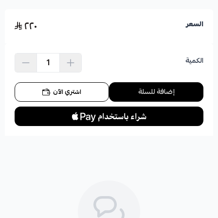
٢٢٠
السعر
الكمية
إضافة للسلة
اشتري الآن