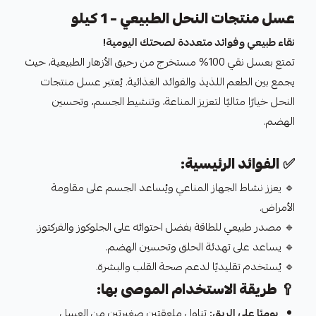
عسل منتجات النحل الطبيعي – 1 كيلو
نقاء طبيعي وفوائد متعددة لصحتك اليومية!
تمتع بعسل نقي 100% مستخرج من رحيق الأزهار الطبيعية، حيث
يجمع بين الطعم اللذيذ والفوائد الغذائية. يُعتبر عسل منتجات
النحل خيارًا مثاليًا لتعزيز المناعة، وتنشيط الجسم، وتحسين
الهضم.
✅
الفوائد الرئيسية:
🔹 يعزز نشاط الجهاز المناعي ويُساعد الجسم على مقاومة
الأمراض.
🔹 مصدر طبيعي للطاقة بفضل احتوائه على الجلوكوز والفركتوز.
🔹 يساعد على تهدئة الحلق وتحسين الهضم.
🔹 يُستخدم تقليديًا لدعم صحة القلب والبشرة.
🥄
طريقة الاستخدام الموصى بها:
يوميًا على الريق:
تناول ملعقتين صغيرتين من العسل