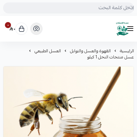
٠
٠
mrs.grasses
الرئيسية
القهوة والعسل والتوابل
العسل الطبيعي
عسل منتجات النحل 1 كيلو