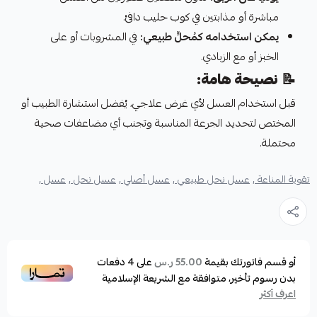
مباشرة أو مذابتين في كوب حليب دافئ.
يمكن استخدامه كمُحلٍّ طبيعي:
في المشروبات أو على
الخبز أو مع الزبادي.
📝
نصيحة هامة:
قبل استخدام العسل لأي غرض علاجي، يُفضل استشارة الطبيب أو
المختص لتحديد الجرعة المناسبة وتجنب أي مضاعفات صحية
محتملة.
تقوية المناعة ,
عسل نحل طبيعي ,
عسل أصلي ,
عسل نحل ,
عسل ,
أو قسم فاتورتك بقيمة
على
4
دفعات
55.00 ر.س
بدون رسوم تأخير، متوافقة مع الشريعة الإسلامية
اعرف أكثر