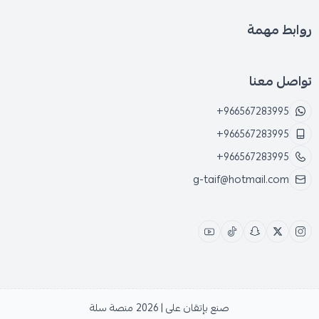
روابط مهمة
تواصل معنا
+966567283995
+966567283995
+966567283995
g-taif@hotmail.com
صنع بإتقان على | 2026
منصة سلة