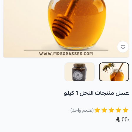
عسل منتجات النحل 1 كيلو
(تقييم واحد)
٢٢٠