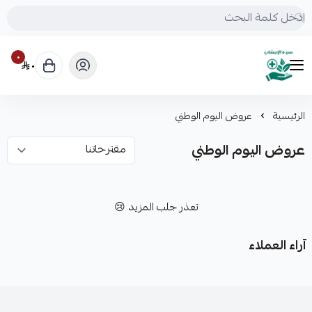
٠
٠
mrs.grasses
الرئيسية
عروض اليوم الوطني
عروض اليوم الوطني
تعذر جلب المزيد 😢
آراء العملاء