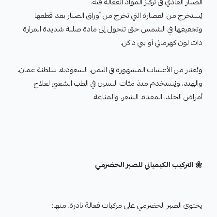
الصبار العادي في تركيز المواد الفعالة فيه.
يُستخرج من العصارة التي تخرج من أوراق الصبار بعد قطعها
وتجفيفها في الشمس حتى تتحول إلى مادة صلبة شديدة المرارة
ذات لون كهرماني أو بني داكن.
ويُعتبر من الأعشاب المشهورة في اليمن، السعودية، سلطنة عمان،
والهند، ويُستخدم منذ مئات السنين في الطب الشعبي لعلاج
أمراض الجلد، المعدة، الشعر، والمناعة.
🌼 التركيب الكيميائي للصبر الحضرمي
يحتوي الصبر الحضرمي على مركبات فعالة نادرة، منها: