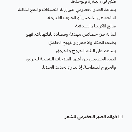
يفتح لون البشرة ويوحدها
يساعد الصبر الحضرمي على إزالة التصبغات والبقع الداكنة
الناتجة عن الشمس أو الحبوب القديمة.
يعالج الأكزيما والصدفية
لما له من خصائص مهدئة ومضادة للالتهابات، فهو
يخفف الحكة والاحمرار والتهيج الجلدي.
يساعد على التئام الجروح والحروق
الصبر الحضرمي من أشهر العلاجات الشعبية للحروق
والجروح السطحية، إذ يسرع تجديد الخلايا.
💆‍♀️ فوائد الصبر الحضرمي للشعر