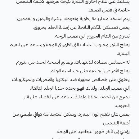
يساعد على علاج احتراق البشرة نتيجة تعرضها لأشعة الشمس
خاصة في فصل الصيف.
يتم استخدامه لزيادة رطوبة ونعومة البشرة واليدين والقدمين.
يعمل كمسكن للآلام الناتجة عن إصابة الجلد بحروق.
يُسرع من التئام الجروح التي تصيب الوجه.
يعالج البثور وحبوب الشباب التي تظهر في الوجه ويساعد على تنعيم
البشرة.
له خصائص مضادة للالتهابات، ويعالج أنسجة الجلد من التورم.
يعالج الأمراض الجلدية مثل حساسية الجلد.
يحتوي على خصائص مطهرة ضد البكتريا والفطريات والميكروبات
التي تصيب الجلد، ولذلك فهو يجدد خلايا الجلد التالفة.
يسّرع من تجدد الخلايا ولذلك يساعد على القضاء على آثار
الحبوب.
يعمل على تفتيح لون البشرة، ويمكن استخدامه كواقي طبيعي من
أشعة الشمس.
يؤدي إلى تأخر ظهور التجاعيد على الوجه.