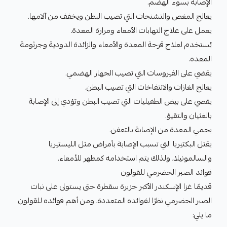
الإصابة بسوء الهضم.
يعالج المغص والتشنجات التي تصيب البطن ويخفف من آلامها.
يعمل على علاج التهابات الأمعاء ومرارة المعدة.
يُستخدم لعلاج قرحة المعدة والأمعاء والزائدة الدودية وجرثومة
المعدة.
يقضي على الفيروسات التي تصيب الجهاز الهضمي.
يعالج الغازات والانتفاخات التي تصيب البطن.
يقصي على بيض الطفيليات التي تصيب البطن وتؤدي إلى الإصابة
بالغثيان والتقيؤ.
يحمي المعدة من الإصابة بالتعفن.
يقتل البكتيريا التي تسبب الإصابة بأمراض مثل الليستيريا
والسالمونيلا، ولذلك يتم استخدامه كمطهر للأمعاء.
فوائد الصبر الحضرمي للقولون
قديمًا غزا الإسكندر الأكبر جزيرة سقطرة حتى يستولى على نبات
الصبر الحضرمي نظرًا لفوائده المتعددة، ومن أهم فوائده للقولون
ما يلي: