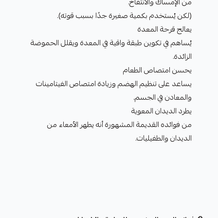
من الإمساك والانتفاخ.
(لكن يُستخدم بكمية صغيرة جدًا بسبب قوته).
يعالج قرحة المعدة
يُساهم في تكوين طبقة واقية في المعدة ويقلل الحموضة
الزائدة.
يحسن امتصاص الطعام
يساعد على تنظيم الهضم وزيادة امتصاص الفيتامينات
والمعادن في الجسم.
يطرد الديدان المعوية
من فوائده القديمة المشهورة أنه يطهر الأمعاء من
الديدان والطفيليات.