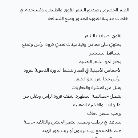
الصبر الحضرمي صديق الشعر القوي والطبيعي، ويُستخدم في
خلطات عديدة لتقوية الجذور ومنع التساقط:
يقوي بصيلات الشعر
يحتوي على معادن وفيتامينات تغذي فروة الرأس وتمنع
التساقط المستمر.
يحفز نمو الشعر الجديد
الأحماض الأمينية في الصبر تنشط الدورة الدموية لفروة
الرأس مما يعزز نمو الشعر.
يقلل من القشرة والفطريات
بفضل خصائصه المطهرة، ينظف فروة الرأس ويقلل من
الالتهابات والقشرة الدهنية.
يرطب الشعر الجاف
يساعد في ترطيب وتنعيم الشعر الخشن والتالف، خاصة
عند خلطه مع زيت الزيتون أو زيت جوز الهند.