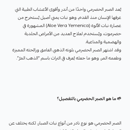
يُعد الصبر الحضرمي واحدًا من أندر وأقوى الأعشاب الطبية التي
عرفها الإنسان منذ القدم، وهو نبات يمني أصيل يُستخرج من
عصارة نبات الألوة (Aloe Vera Yemenica) المشهورة في
حضرموت، ويُستخدم لعلاج العديد من الأمراض الجلدية
والهضمية والمناعية.
وقد اشتهر الصبر الحضرمي بلونه الذهبي الغامق ورائحته المميزة
وطعمه المر، وهو ما جعله يُعرف في التراث باسم “الذهب المرّ”.
🌱 ما هو الصبر الحضرمي بالتفصيل؟
الصبر الحضرمي هو نوع نادر من أنواع نبات الصبار، لكنه يختلف عن