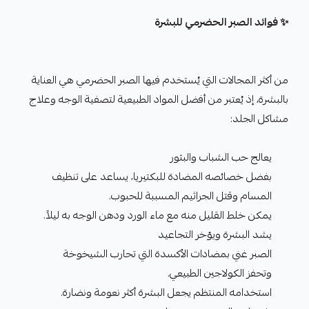
✨ فوائد الصبر الحضرمي للبشرة
من أكثر المجالات التي يُستخدم فيها الصبر الحضرمي هي العناية
بالبشرة، إذ يُعتبر من أفضل المواد الطبيعية لتصفية الوجه وعلاج
مشاكل الجلد:
يعالج حب الشباب والبثور
بفضل خصائصه المضادة للبكتيريا، يساعد على تنظيف
المسام وقتل الجراثيم المسببة للحبوب.
يمكن خلط القليل منه مع ماء الورد ودهن الوجه به ليلاً.
يشد البشرة ويؤخر التجاعيد
الصبر غني بمضادات الأكسدة التي تحارب الشيخوخة
وتحفز الكولاجين الطبيعي.
استخدامه المنتظم يجعل البشرة أكثر نعومة ونضارة.