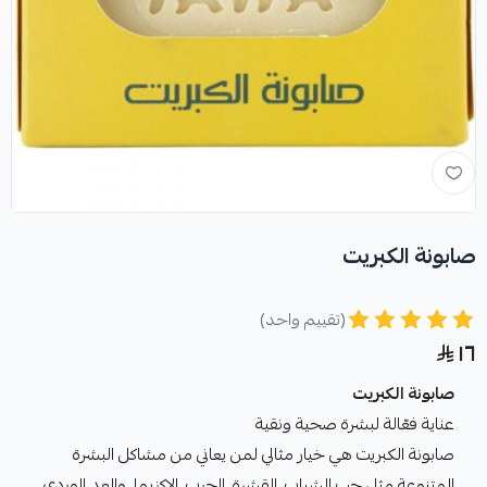
صابونة الكبريت
(تقييم واحد)
١٦
صابونة الكبريت
عناية فعّالة لبشرة صحية ونقية
صابونة الكبريت هي خيار مثالي لمن يعاني من مشاكل البشرة
المتنوعة مثل حب الشباب، القشرة، الجرب، الإكزيما، والعد الوردي.