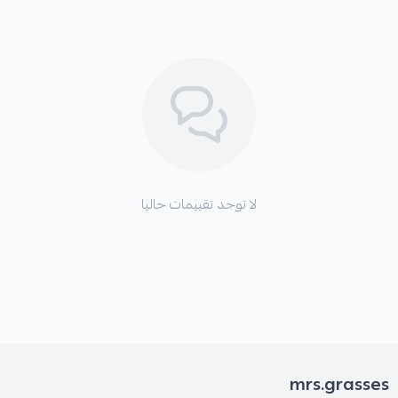
لا توجد تقييمات حاليا
mrs.grasses