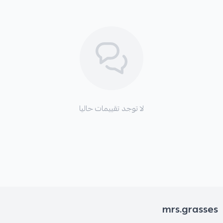
لا توجد تقييمات حاليا
mrs.grasses