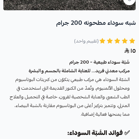
شبه سوداء مطحونه 200 جرام
(تقييم واحد)
١٥
شَبّة سوداء طبيعية – 200 جرام
مركب معدني فريد... للعناية الشاملة بالجسم والبشرة
الشبّة السوداء هي مركب طبيعي يتكوّن من كبريتات البوتاسيوم
ومحلول الألمنيوم، وتُعدّ من الكنوز القديمة التي استخدمت في
الطب الشعبي والعناية الشخصية لقرون، خاصة في التجميل والعلاج
المنزلي، وتتميز بتركيز أعلى من البوتاسيوم مقارنة بالشبة البيضاء،
مما يمنحها فعالية إضافية.
✅
فوائد الشَبّة السوداء: