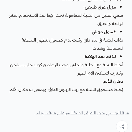
مزيل عرق طبيعي:
ضعي القليل من الشبة المطحونة تحت الإبط بعد الاستحمام، لمنع
الرائحة والتعرق.
غسول مهبلي:
تذاب الشبة في ماء دافئ وتُستخدم كغسول لتطهير المنطقة
الحساسة وشدها.
للآلام بعد الولادة:
تُخلط الشبة مع الحلبة والماش وحب الرشاد في كوب حليب ساخن،
وتُشرب لتسكين آلام الظهر.
دهان للألم:
يُخلط مسحوق الشبة مع زيت الزيتون الدافئ، ويدهن به مكان الألم.
شبة للجسم ,
حجر الشبة ,
الشبة السوداء ,
شبة سوداء ,