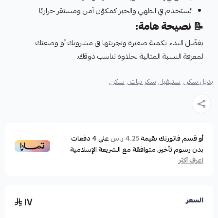
يُستخدم في الطهي والخبز كمكوّن آمن ومستقر حراريًا
📝
نصيحة هامة:
يفضّل البدء بكمية صغيرة وتجربتها في مشروبك أو وصفتك
لمعرفة النسبة المثالية لحلاوة تناسب ذوقك.
بديل سكر ,
ستيفيا ,
سكر نبات ,
سكر ,
أو قسم فاتورتك بقيمة
على
4
دفعات
4.25 ر.س
بدون رسوم تأخير، متوافقة مع الشريعة الإسلامية
اعرف أكثر
١٧
السعر