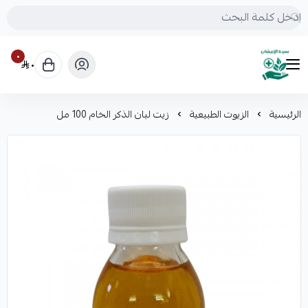
٠
٠
mrs.grasses
الرئيسية
الزيوت الطبيعية
زيت لبان الذكر الخام 100 مل