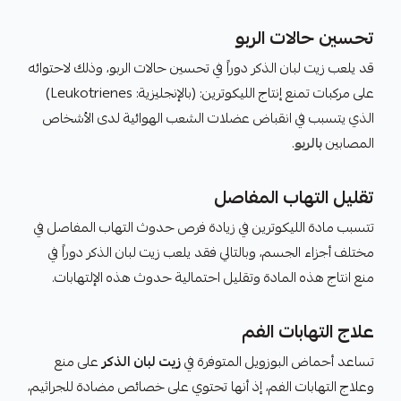
تحسين حالات الربو
قد يلعب زيت لبان الذكر دوراً في تحسين حالات الربو، وذلك لاحتوائه
على مركبات تمنع إنتاج الليكوترين: (بالإنجليزية: Leukotrienes)
الذي يتسبب في انقباض عضلات الشعب الهوائية لدى الأشخاص
المصابين
بالربو
.
تقليل التهاب المفاصل
تتسبب مادة الليكوترين في زيادة فرص حدوث التهاب المفاصل في
مختلف أجزاء الجسم، وبالتالي فقد يلعب زيت لبان الذكر دوراً في
منع انتاج هذه المادة وتقليل احتمالية حدوث هذه الإلتهابات.
علاج التهابات الفم
تساعد أحماض البوزويل المتوفرة في
زيت لبان الذكر
على منع
وعلاج التهابات الفم، إذ أنها تحتوي على خصائص مضادة للجراثيم،