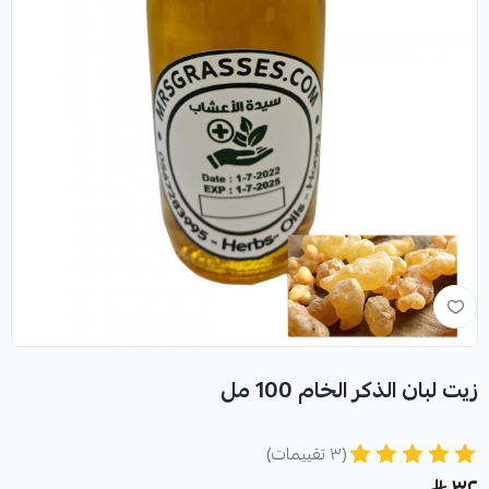
زيت لبان الذكر الخام 100 مل
(٣ تقييمات)
٣٢