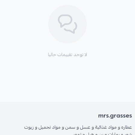
لا توجد تقييمات حاليا
mrs.grasses
عطاره و مواد غذائية و عسل و سمن و مواد تجميل و زيوت
شعر و بهارات و بن و هيل و تمور