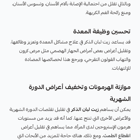
وبالتالي تقلل من احتمالية الإصابة بآلام الأسنان، وتسوس الأسنان،
ومنع رائحة الفم الكريهة.
تحسين وظيفة المعدة
قد يساعد زيت لبان الذكر في علاج مشاكل المعدة وتعزيز وظائفها،
وتقليل أعراض بعض أمراض الجهاز الهضمي مثل مرض كرون
والتهاب القولون التقرحي، ويرجع هذا لخصائصها المضادة
للإلتهابات.
موازنة الهرمونات وتخفيف أعراض الدورة
الشهرية
يمكن أن يساهم
زيت لبان الذكر
في تقليل تقلصات الدورة الشهرية
والأعراض الأخرى التي تنتج عنها، كما أنه قد يزيد من مستويات
هرمون الإستروجين لدى المرأة، مما يساهم في تقليل أعراض
انقطاع الطمث
، ومع ذلك، هناك حاجة للمزيد من الأبحاث التي