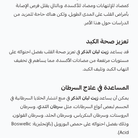
كمضاد للإلتهابات ومضاد للأكسدة، وبالتالي يقلل فرص الإصابة
بأمراض القلب على المدى الطويل، ولكن هناك حاجة للمزيد من
الدراسات حول هذا الأمر.
تعزيز صحة الكبد
قد يساعد
زيت لبان الذكر
في تعزيز صحة القلب بفضل احتوائه على
مستويات مرتفعة من مضادات الأكسدة، مما يساهم في تخفيف
التهاب الكبد وتليف الكبد.
المساعدة في علاج السرطان
يمكن أن يساعد
زيت لبان الذكر
في منع انتشار الخلايا السرطانية في
الجسم لبعض أنواع السرطانات، مثل
سرطان الثدي
، وسرطان
البروستات، وسرطان البنكرياس، وسرطان الجلد، وسرطان القولون،
وذلك بفضل احتوائه على حمض البوزويل (بالإنجليزية: Boswellic
Acid).