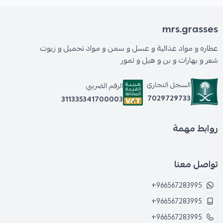
mrs.grasses
عطاره و مواد غذائية و عسل و سمن و مواد تجميل و زيوت
شعر و بهارات و بن و هيل و تمور
السجل التجاري
الرقم الضريبي
7029729733
311335341700003
روابط مهمة
تواصل معنا
+966567283995
+966567283995
+966567283995