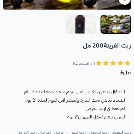
زيت القرينة200 مل
(٣ تقييمات)
١٠٠
للاطفال يدهن بالكامل قبل النوم مرة واحدة لمده 7 ايام
للنساء يدهن تحت السرة والصدر قبل النوم لمده 21 يوم
ثم فقط في ايام الحيض
للرجل دهن اسفل الظهر ل21 يوم
زيت للعقم ,
زيت للحمل ,
زيت للهزال ,
الوهل ,
القرينة ,
زيت القرينة ,