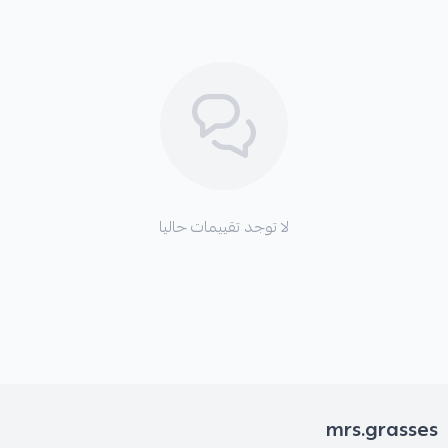
لا توجد تقييمات حاليا
mrs.grasses