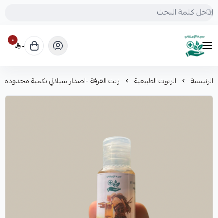
٠
٠
mrs.grasses
الرئيسية
الزيوت الطبيعية
زيت القرفة -اصدار سيلاني بكمية محدودة