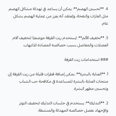
4. **تحسين الهضم**: يمكن أن يساعد في تهدئة مشاكل الهضم
مثل الغازات والنفخة، ويُعتقد أنه يعزز من عملية الهضم بشكل
عام.
5. **تخفيف الألم**: يُستخدم زيت القرفة موضعيًا لتخفيف آلام
العضلات والمفاصل بسبب خصائصه المضادة للالتهاب.
### استخدامات زيت القرفة
1. **العناية بالبشرة**: يمكن إضافة قطرات قليلة من زيت القرفة إلى
منتجات العناية بالبشرة للمساعدة في مكافحة حب الشباب
وتحسين مظهر البشرة.
2. **التدليك**: يستخدم في جلسات التدليك لتخفيف التوتر
والإجهاد بفضل خصائصه المهدئة والمنشطة.