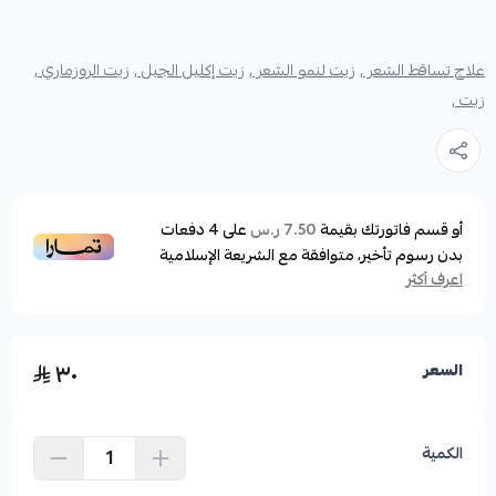
علاج تساقط الشعر ,
زيت لنمو الشعر ,
زيت إكليل الجبل ,
زيت الروزماري ,
زيت ,
أو قسم فاتورتك بقيمة
على
4
دفعات
7.50 ر.س
بدون رسوم تأخير، متوافقة مع الشريعة الإسلامية
اعرف أكثر
٣٠
السعر
الكمية