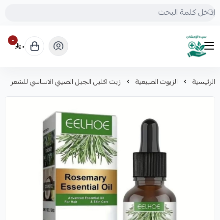
٠
٠
mrs.grasses
الرئيسية
الزيوت الطبيعية
زيت اكليل الجبل الصيني الاساسي للشعر