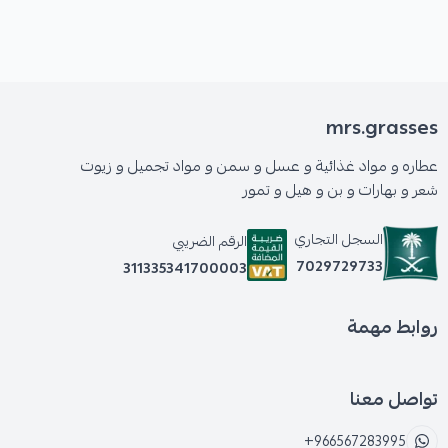
mrs.grasses
عطاره و مواد غذائية و عسل و سمن و مواد تجميل و زيوت
شعر و بهارات و بن و هيل و تمور
السجل التجاري
الرقم الضريبي
7029729733
311335341700003
روابط مهمة
تواصل معنا
+966567283995