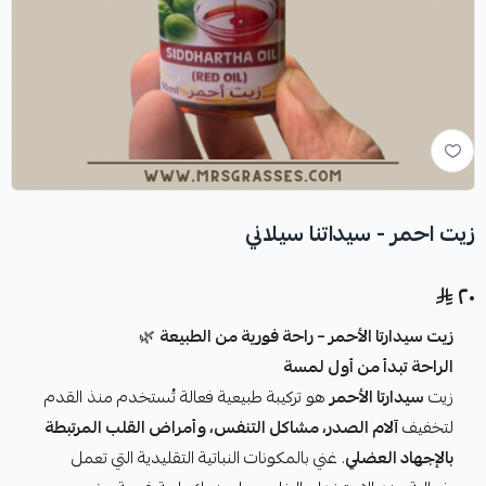
زيت احمر - سيداتنا سيلاني
٢٠
زيت سيدارتا الأحمر – راحة فورية من الطبيعة
🌿
الراحة تبدأ من أول لمسة
زيت
سيدارتا الأحمر
هو تركيبة طبيعية فعالة تُستخدم منذ القدم
لتخفيف
آلام الصدر، مشاكل التنفس، وأمراض القلب المرتبطة
بالإجهاد العضلي
. غني بالمكونات النباتية التقليدية التي تعمل