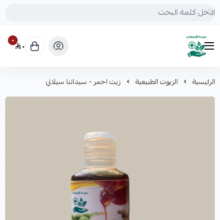
٠
٠
mrs.grasses
الرئيسية
الزيوت الطبيعية
زيت احمر - سيداتنا سيلاني