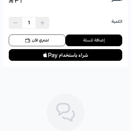
٣٦
الكمية
إضافة للسلة
اشتري الآن