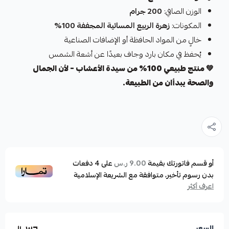
الوزن الصافي:
200 جرام
المكونات:
زهرة الربيع المسائية المجففة 100%
خالٍ من المواد الحافظة أو الإضافات الصناعية
يُحفظ في مكان بارد وجاف بعيدًا عن أشعة الشمس
💚
منتج طبيعي 100% من سيدة الأعشاب – لأن الجمال
والصحة يبدأان من الطبيعة.
أو قسم فاتورتك بقيمة
على
4
دفعات
9.00 ر.س
بدون رسوم تأخير، متوافقة مع الشريعة الإسلامية
اعرف أكثر
السعر