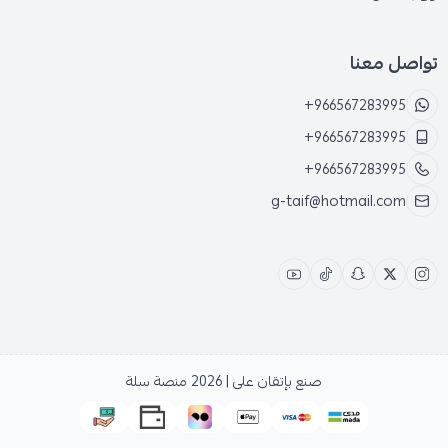
تواصل معنا
+966567283995
+966567283995
+966567283995
g-taif@hotmail.com
صنع بإتقان على | 2026
منصة سلة