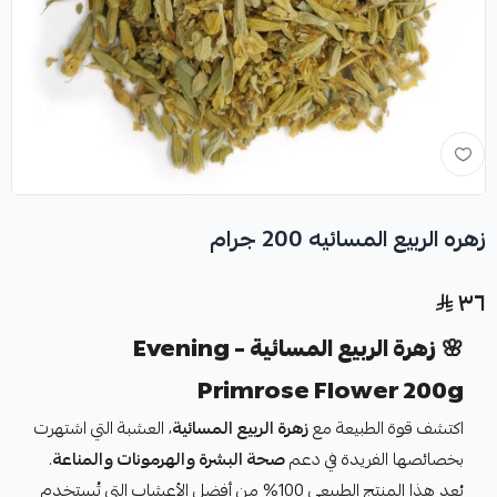
زهره الربيع المسائيه 200 جرام
٣٦
🌸
زهرة الربيع المسائية – Evening
Primrose Flower 200g
اكتشف قوة الطبيعة مع
زهرة الربيع المسائية
، العشبة التي اشتهرت
بخصائصها الفريدة في دعم
صحة البشرة والهرمونات والمناعة
.
يُعد هذا المنتج الطبيعي 100% من أفضل الأعشاب التي تُستخدم