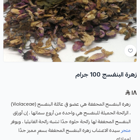
زهرة البنفسج 100 جرام
١٨
زهرة البنفسج المجففة هي عضو في عائلة البنفسج (Violaceae)
، الرائحة الجميلة للبنفسج هي واحدة من أروع سماتها ، إن أوراق
البنفسج المجففة لها رائحة حلوة جدًا تشبه رائحة الفانيليا ، ويوفر
متجر
سيدة الاعشاب
زهرة البنفسج المجففة بسعرٍ مميز جدًا
لعملائه.