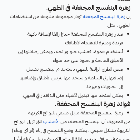
زهرة البنفسج المجففة في الطهي.
إن
زهرة البنفسج المجففة
توفر مجموعة متنوعة من استخدامات
الطهي ، مثل:
تعتبر زهرة البنفسج المجففة خيارًا رائعًا لإضافة نكهة
فريدة ومثيرة للاهتمام لأطباقك.
تُستخدم عمومًا كعشب حلو ورائحة ، ويمكن إضافتها إلى
الأطباق المالحة والحلوة على حد سواء.
بعض الطرق الرائعة للطهي باستخدام البنفسج تشمل
إضافتها إلى السلطة واستخدامها لتزيين الأطباق وإضافتها
إلى الحلويات وغيرها.
يمكن استخدامها كبديل لأشياء مثل اللافندر في الطهي.
فوائد زهرة البنفسج المجففة.
زهرة البنفسج المجففة مزيل طبيعي للروائح الكريهة.
من المعروف أن البنفسج المجفف من
الأعشاب
التي تزيل الروائح
الكريهة بشكل طبيعي ، يمكنك وضع البنفسج في إناء (أو أي وعاء)
ووضعه في الغرفة التي تريد إزالة الروائح الكريهة منها. يمكنك أيضًا