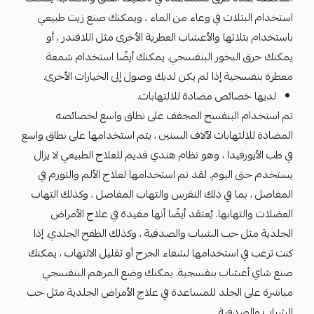
استخدام البتلات في وعاء من الماء ، ويمكنك صنع زيت طبيعي
باستخدام بتلاتها والأعشاب العطرية الأخرى مثل اللافندر ، أو
يمكنك حرق البخور البنفسجي. يمكنك أيضًا استخدام شمعة
معطرة بنفسجية إذا لم يكن لديك وصول إلى الخيارات الأخرى.
لديها خصائص مضادة للالتهابات.
تم استخدام البنفسج المجفف على نطاق واسع لخصائصه
المضادة للالتهابات لآلاف السنين ، يتم استخدامها على نطاق واسع
في طب الأيورفيدا ، وهو نظام هندي قديم للعلاج الطبيعي لا يزال
يستخدم حتى اليوم. لقد تم استخدامها لعلاج الألم والتورم في
المفاصل ، بما في ذلك النقرس والتهاب المفاصل ، وكذلك التهاب
العضلات والتهابها. يُعتقد أيضًا أنها مفيدة في علاج الأمراض
الجلدية مثل حب الشباب والصدفية ، وكذلك الطفح الجلدي. إذا
كنت ترغب في استخدامها لشفاء الجرح أو تقليل الالتهاب ، يمكنك
صنع شاي أعشاب بنفسجية. يمكنك وضع المرهم البنفسجي
مباشرة على الجلد للمساعدة في علاج الأمراض الجلدية مثل حب
الشباب والصدفية.