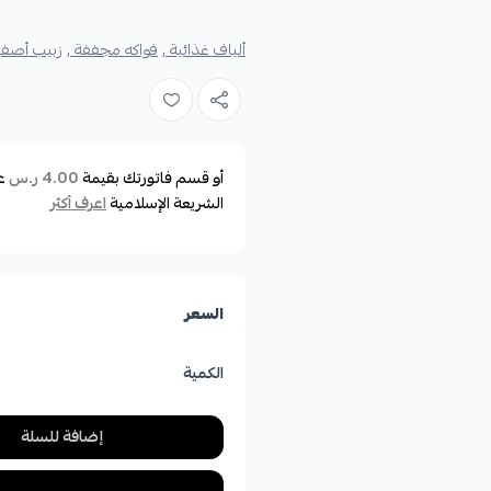
ألياف غذائية ,
فواكه مجففة ,
زبيب أصفر 
أو قسم فاتورتك بقيمة
ع
4.00 ر.س
الشريعة الإسلامية
اعرف أكثر
السعر
الكمية
إضافة للسلة