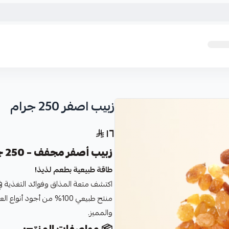
زبيب اصفر 250 جرام
١٦
زبيب أصفر مجفف – 250 جرام
طاقة طبيعية بطعم لذيذ!
اكتشف متعة المذاق وفوائد التغذية ف
منتج طبيعي 100% من أجود
والمميز.