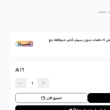
,
زبيب ,
لى
4
دفعات بدون رسوم تأخير، متوافقة مع
١٦
اشتري الآن