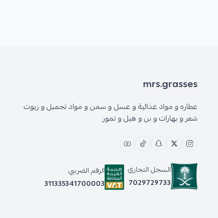
mrs.grasses
عطاره و مواد غذائية و عسل و سمن و مواد تجميل و زيوت
شعر و بهارات و بن و هيل و تمور
السجل التجاري
الرقم الضريبي
7029729733
311335341700003