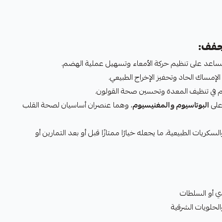
مجفف:
تي تساعد على تنظيم حركة الأمعاء وتسهيل عملية الهضم.
الإمساك الحاد وتحفيز الإخراج الطبيعي.
 في تنظيف المعدة وتحسين صحة القولون.
على
البوتاسيوم والمغنيسيوم
، وهما عنصران أساسيان لصحة القلب
السكريات الطبيعية، ما يجعله خيارًا ممتازًا قبل أو بعد التمارين أو
دي أو السلطات
لحلويات الشرقية