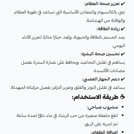
✔️
تعزيز صحة العظام:
غني بالكالسيوم والمعادن الأساسية التي تساعد في تقوية العظام
والوقاية من الهشاشة.
✔️
زيادة الطاقة:
يمد الجسم بالطاقة والحيوية، ويُعد خيارًا مثاليًا لتعزيز الأداء
اليومي.
✔️
تحسين صحة البشرة:
يساهم في تقليل التجاعيد ويحافظ على نضارة البشرة بفضل
مضادات الأكسدة.
✔️
دعم الجهاز العصبي:
يساعد في تقليل التوتر والقلق وتعزيز التركيز بفضل مركباته المهدئة.
☕
طريقة الاستخدام:
مشروب صباحي:
انقع ملعقة صغيرة من حب الرشاد في ماء دافئ لمدة ساعة
ثم اشربه على الريق.
إضافة للطعام: