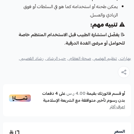
يمكن طحنه أو استخدامه كما هو في السلطات أو فوق
الزبادي والعسل.
⚠️
تنبيه مهم:
📝
يفضّل استشارة الطبيب قبل الاستخدام المنتظم خاصة
للحوامل أو مرضى الغدة الدرقية.
بهارات ,
تنظيم الهضم ,
صحة العظام ,
حب الرشاد ,
رشاد القصيم ,
أو قسم فاتورتك بقيمة
على
4
دفعات
4.00 ر.س
بدون رسوم تأخير، متوافقة مع الشريعة الإسلامية
اعرف أكثر
١٦
السعر