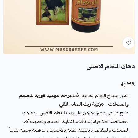
دهان النعام الاصلي
٣٨
دهن مساج النعام الجامد الأصلي
راحة طبيعية فورية للجسم
والعضلات – بتركيبة زيت النعام النقي
منتج طبيعي مميز يحتوي على
زيت النعام الأصلي
المعروف
بخصائصه العلاجية، يُستخدم لتدليك الجسم وتخفيف آلام
العضلات والمفاصل. تركيبته الغنية بالأحماض الدهنية تجعله مثالياً