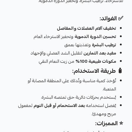
للاسترخاء، ترطيب البشرة، وتحفيز الدورة الدموية.
✅ الفوائد:
تخفيف آلام العضلات والمفاصل
تحسين الدورة الدموية
وتحفيز الاسترخاء العام
ترطيب البشرة
وتغذيتها بعمق
مفيد بعد التمارين
لتقليل الشد العضلي والإجهاد
مكونات طبيعية 100%
من زيت النعام النقي
🧴 طريقة الاستخدام:
تُؤخذ كمية مناسبة وتُدلك على المنطقة المصابة أو
المتعبة.
يُستخدم بحركات دائرية حتى تمتصه البشرة.
يُفضل استخدامه
بعد الاستحمام أو قبل النوم
لمفعول
مريح ومهدئ.
⭐ المميزات: