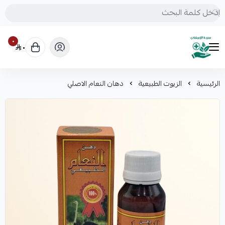
٠
٠
mrs.grasses
الرئيسية
الزيوت الطبيعية
دهان النعام الاصلي