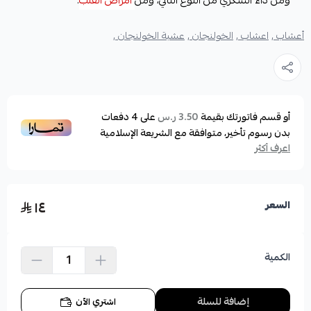
ومن داء السكري من النوع الثاني، ومن
أمراض القلب
.
أعشاب ,
اعشاب ,
الخولنجان ,
عشبة الخولنجان ,
أو قسم فاتورتك بقيمة
على
4
دفعات
3.50 ر.س
بدون رسوم تأخير، متوافقة مع الشريعة الإسلامية
اعرف أكثر
١٤
السعر
الكمية
إضافة للسلة
اشتري الآن