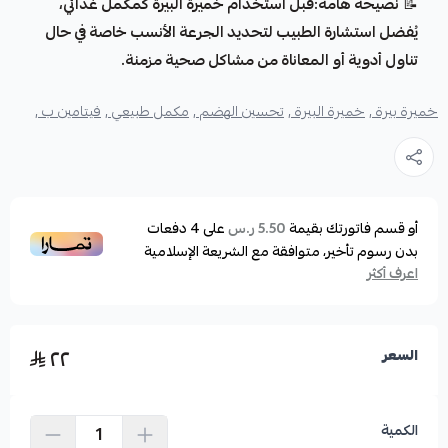
📝
نصيحة هامة:قبل استخدام خميرة البيرة كمكمل غذائي،
يُفضل استشارة الطبيب لتحديد الجرعة الأنسب خاصة في حال
تناول أدوية أو المعاناة من مشاكل صحية مزمنة.
خميرة بيرة ,
خميرة البيرة ,
تحسين الهضم ,
مكمل طبيعي ,
فيتامين ب ,
أو قسم فاتورتك بقيمة
على
4
دفعات
5.50 ر.س
بدون رسوم تأخير، متوافقة مع الشريعة الإسلامية
اعرف أكثر
٢٢
السعر
الكمية