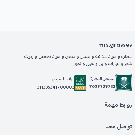
mrs.grasses
عطاره و مواد غذائية و عسل و سمن و مواد تجميل و زيوت
شعر و بهارات و بن و هيل و تمور
السجل التجاري
الرقم الضريبي
7029729733
311335341700003
روابط مهمة
تواصل معنا