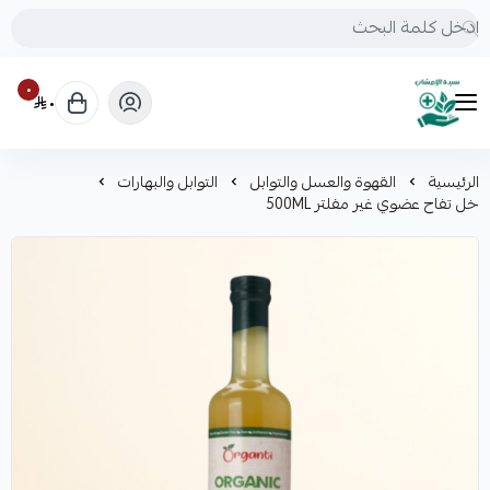
٠
٠
mrs.grasses
الرئيسية
القهوة والعسل والتوابل
التوابل والبهارات
خل تفاح عضوي غير مفلتر 500ML