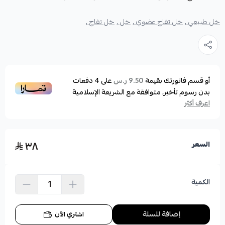
خل طبيعي ,
خل تفاح عضوي ,
خل ,
خل تفاح ,
أو قسم فاتورتك بقيمة
على
4
دفعات
9.50 ر.س
بدون رسوم تأخير، متوافقة مع الشريعة الإسلامية
اعرف أكثر
٣٨
السعر
الكمية
إضافة للسلة
اشتري الآن