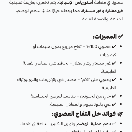
عضويًا في منطقة
أستورياس الإسبانية
. يتم تخميره بطريقة تقليدية
غير مفلترة وغير مبسترة
، مما يجعله خيارًا مثاليًا لدعم الهضم،
المناعة، والصحة العامة.
✅
المميزات:
✔️ عضوي 100% – تفاح مزروع بدون مبيدات أو
كيماويات.
✔️ غير مبستر وغير مفلتر – يحافظ على العناصر الفعالة
الطبيعية.
✔️ يحتوي على "الأم" – مصدر غني بالإنزيمات والبروبيوتيك
الطبيعية.
✔️ خالٍ من الجلوتين – مناسب لمرضى الحساسية.
✔️ غني بالبوتاسيوم والمعادن الطبيعية.
🌿
فوائد خل التفاح العضوي:
✅
دعم عملية الهضم
وتوازن البكتيريا النافعة في الأمعاء.