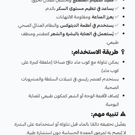
✅
مفيد للصيام المتقطع
وتحسين معدل الحرق.
✅
يساعد في تنظيم مستوى السكر
بالدم.
✅
يعزز المناعة
ومقاومة الالتهابات.
✅
يستخدم في أنظمة الديتوكس
والنظام الغذائي الصحي.
✅
يُستعمل في العناية بالبشرة والشعر
كمقشر ومنظف
طبيعي.
🥄
طريقة الاستخدام:
يمكن تناوله مع كوب ماء دافئ صباحًا (ملعقة كبيرة على
كوب ماء).
يستخدم كعنصر رئيسي في تتبيلات السلطة والمشروبات
الصحية.
يُضاف لأقنعة الوجه أو الشعر كمكون طبيعي للعناية
اليومية.
⚠️
تنبيه مهم:
يفضّل تخفيفه دائمًا بالماء قبل تناوله أو استخدامه على البشرة.
لا يُنصح به لمرضى المعدة الحساسة دون استشارة طبية.