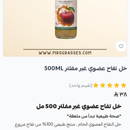
خل تفاح عضوي غير مفلتر 500ML
(تقييم واحد)
٣٨
خل تفاح عضوي غير مفلتر 500 مل
"صحة طبيعية تبدأ من ملعقة"
خل التفاح العضوي الخام ، منتج طبيعي 100% من تفاح مزروع