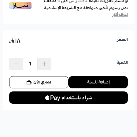
أو قسم فاتورتك بقيمة
على
4
دفعات
4.50 ر.س
بدون رسوم تأخير، متوافقة مع الشريعة الإسلامية
اعرف أكثر
١٨
السعر
الكمية
إضافة للسلة
اشتري الآن