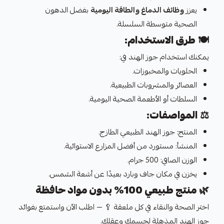
يعزز
وظائف الدماغ والطاقة اليومية
بفضل الدهون
الصحية متوسطة السلسلة.
🍽️
طرق الاستخدام:
يمكنك استخدام جوز الهند في:
الحلويات والمخبوزات.
العصائر والمشروبات الطبيعية.
السلطات أو الأطعمة الصحية اليومية.
⚖️
المواصفات:
المنتج: جوز الهند الطبيعي الطازج.
المنشأ: مستورد من أفضل المزارع الاستوائية.
الوزن الصافي: 500 جرام.
يخزن في مكان جاف وبارد بعيدًا عن أشعة الشمس.
🌿
منتج طبيعي 100% بدون مواد حافظة
اختر الصحة والنقاء في كل ملعقة 🥄 — اطلب الآن واستمتع بفوائد
جوز الهند المذهلة لجسمك وعقلك.