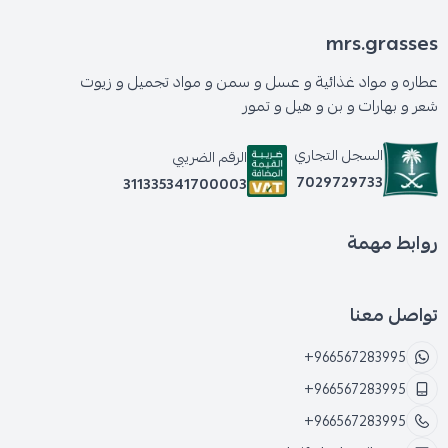
mrs.grasses
عطاره و مواد غذائية و عسل و سمن و مواد تجميل و زيوت
شعر و بهارات و بن و هيل و تمور
السجل التجاري
الرقم الضريبي
7029729733
311335341700003
روابط مهمة
تواصل معنا
+966567283995
+966567283995
+966567283995