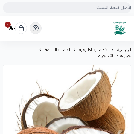
٠
٠
mrs.grasses
الرئيسية
الأعشاب الطبيعية
أعشاب المناعة
جوز هند 200 جرام