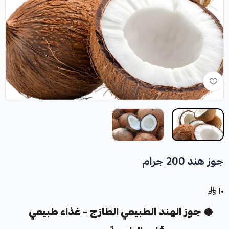
جوز هند 200 جرام
١٠
🥥
جوز الهند الطبيعي الطازج – غذاء طبيعي