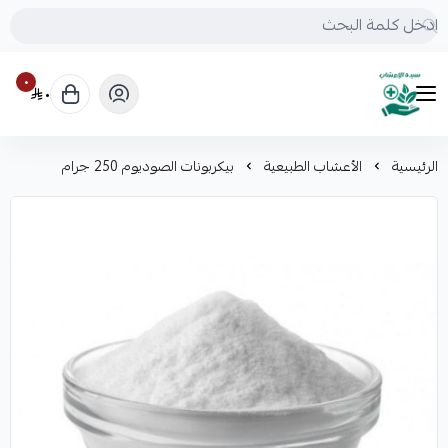
٠
٠
mrs.grasses
الرئيسية
الأعشاب الطبيعية
بيكربونات الصوديوم 250 جرام