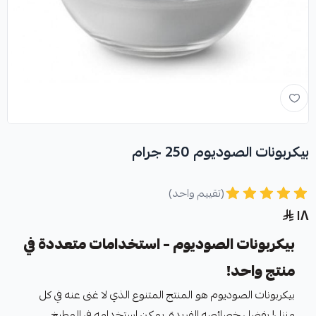
بيكربونات الصوديوم 250 جرام
(تقييم واحد)
١٨
بيكربونات الصوديوم – استخدامات متعددة في
منتج واحد!
بيكربونات الصوديوم هو المنتج المتنوع الذي لا غنى عنه في كل
منزل! بفضل خصائصه الفريدة، يمكن استخدامه في المطبخ،