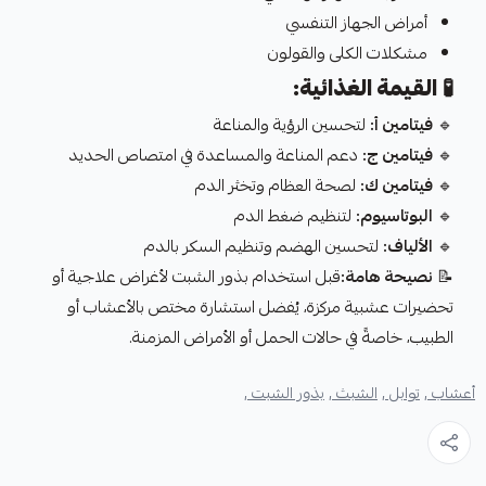
أمراض الجهاز التنفسي
مشكلات الكلى والقولون
🧪
القيمة الغذائية:
🔹
فيتامين أ:
لتحسين الرؤية والمناعة
🔹
فيتامين ج:
دعم المناعة والمساعدة في امتصاص الحديد
🔹
فيتامين ك:
لصحة العظام وتخثر الدم
🔹
البوتاسيوم:
لتنظيم ضغط الدم
🔹
الألياف:
لتحسين الهضم وتنظيم السكر بالدم
📝
نصيحة هامة:
قبل استخدام بذور الشبت لأغراض علاجية أو
تحضيرات عشبية مركزة، يُفضل استشارة مختص بالأعشاب أو
الطبيب، خاصةً في حالات الحمل أو الأمراض المزمنة.
أعشاب ,
توابل ,
الشبث ,
بذور الشبت ,