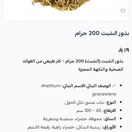
بذور الشبت 200 جرام
١٩
بذور الشبت (الشبث) 200 جرام – كنز طبيعي من الفوائد
الصحية والنكهة المميزة
✅
الوصف النباتي:الاسم النباتي:
Anethum
graveolens
النوع:
نبات عشبي ثنائي الحول
الارتفاع:
60 – 100 سم
الساق:
مجوفة، خضراء، منتصبة ومتفرعة
الأوراق:
ريشية الشكل، خضراء زاهية، رفيعة كالشعر