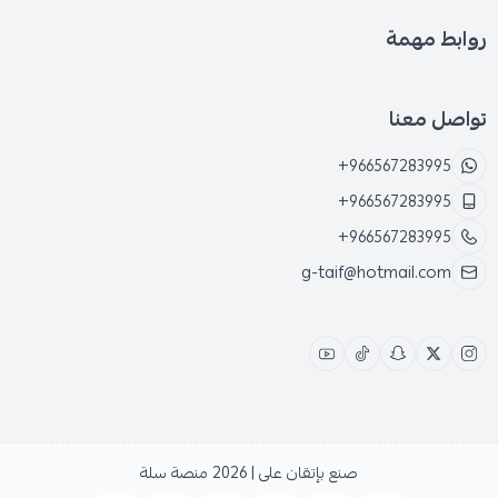
روابط مهمة
تواصل معنا
+966567283995
+966567283995
+966567283995
g-taif@hotmail.com
صنع بإتقان على | 2026
منصة سلة