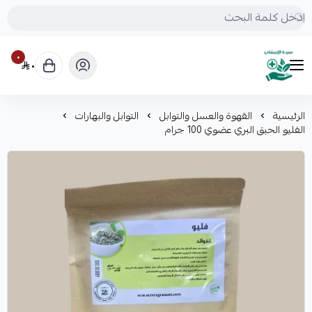
٠
٠
mrs.grasses
الرئيسية
القهوة والعسل والتوابل
التوابل والبهارات
الفليو الحبق البري عضوي 100 جرام