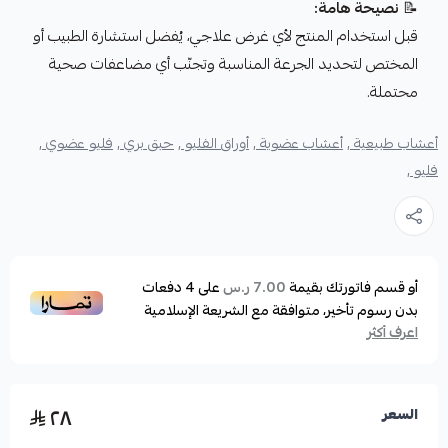
📝
نصيحة هامة:
قبل استخدام المنتج لأي غرض علاجي، يُفضل استشارة الطبيب أو
المختص لتحديد الجرعة المناسبة وتجنّب أي مضاعفات صحية
محتملة.
أعشاب طبيعية ,
أعشاب عضوية ,
أوراق الفليو ,
حبق بري ,
فليو عضوي ,
فليو ,
أو قسم فاتورتك بقيمة
على
4
دفعات
7.00 ر.س
بدون رسوم تأخير، متوافقة مع الشريعة الإسلامية
اعرف أكثر
٢٨
السعر