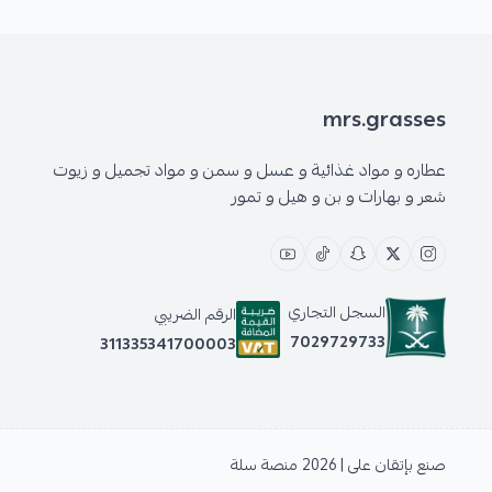
mrs.grasses
عطاره و مواد غذائية و عسل و سمن و مواد تجميل و زيوت
شعر و بهارات و بن و هيل و تمور
السجل التجاري
الرقم الضريبي
7029729733
311335341700003
صنع بإتقان على | 2026
منصة سلة