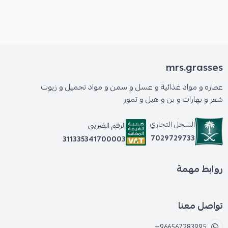
mrs.grasses
عطاره و مواد غذائية و عسل و سمن و مواد تجميل و زيوت
شعر و بهارات و بن و هيل و تمور
السجل التجاري
الرقم الضريبي
7029729733
311335341700003
روابط مهمة
تواصل معنا
+966567283995