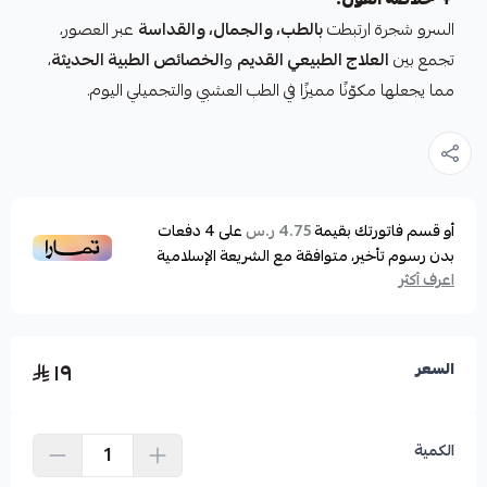
السرو شجرة ارتبطت
بالطب، والجمال، والقداسة
عبر العصور،
تجمع بين
العلاج الطبيعي القديم
و
الخصائص الطبية الحديثة
،
مما يجعلها مكوّنًا مميزًا في الطب العشبي والتجميلي اليوم.
أو قسم فاتورتك بقيمة
على
4
دفعات
4.75 ر.س
بدون رسوم تأخير، متوافقة مع الشريعة الإسلامية
اعرف أكثر
١٩
السعر
الكمية