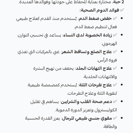
2 حبة
، مختارة بعناية للحفاظ على جودتها وفوائدها العديدة.
✅
فوائد الدوم الصحية:
✅
خفض ضغط الدم
: يُستخدم منذ القدم كعلاج طبيعي
فعال لتنظيم ضغط الدم.
✅
زيادة الخصوبة لدى النساء
: يساعد في تحسين التوازن
الهرموني.
✅
علاج الصلع وتساقط الشعر
: غني بالمركبات التي تغذي
فروة الرأس.
✅
علاج التهابات الجلد
: يخفف من تهيج البشرة
والالتهابات الجلدية.
✅
علاج تقرحات اللثة
: يُستخدم كمضمضة طبيعية
لتقوية اللثة وعلاج التقرحات.
✅
دعم صحة القلب والشرايين
: يساهم في تقليل
الكوليسترول وتعزيز الدورة الدموية.
✅
مقوي جنسي طبيعي للرجال
: يعزز القدرة الجنسية
والطاقة.