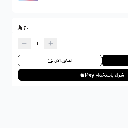
٢٠
اشتري الآن