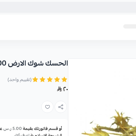
الحسك شوك الارض 100 جرام
(تقييم واحد)
٢٠
أو قسم فاتورتك بقيمة
عل
5.00 ر.س
الشريعة الإسلامية
اعرف أكثر