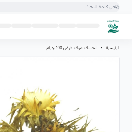
mrs.grasses
الرئيسية
الحسك شوك الارض 100 جرام