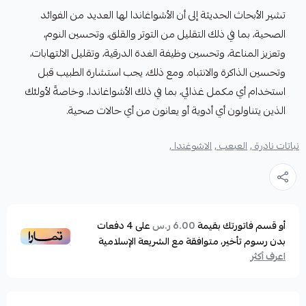
تشير الأبحاث الحديثة إلى أن الأشواغاندا لها العديد من الفوائد
الصحية، بما في ذلك التقليل من التوتر والقلق، وتحسين النوم،
وتعزيز المناعة، وتحسين وظيفة الغدة الدرقية، وتقليل الالتهابات،
وتحسين الذاكرة والانتباه. ومع ذلك، يجب استشارة الطبيب قبل
استخدام أي مكمل غذائي، بما في ذلك الأشواغاندا، وخاصةً لأولئك
الذين يتناولون أي أدوية أو يعانون من أي حالات صحية.
نباتات نادرة ,
العبعب ,
الاشوغندا ,
أو قسم فاتورتك بقيمة
على
4
دفعات
6.00 ر.س
بدون رسوم تأخير، متوافقة مع الشريعة الإسلامية
اعرف أكثر