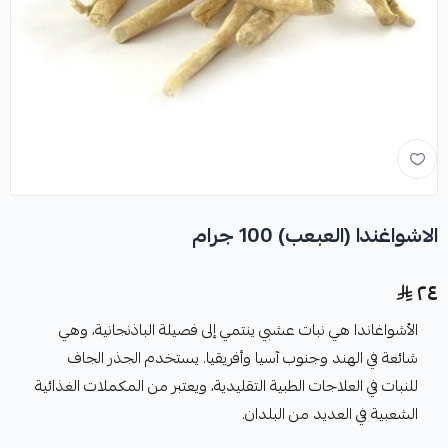
الاشواغندا (العبعب) 100 جرام
٢٤
الأشواغاندا هي نبات عشبي ينتمي إلى فصيلة الباذنجانية، وهي
شائعة في الهند وجنوب آسيا وأفريقيا. يستخدم الجذر الجاف
للنبات في العلاجات الطبية التقليدية، ويعتبر من المكملات الغذائية
الشعبية في العديد من البلدان.