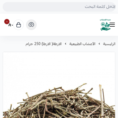
٠
٠
mrs.grasses
الرئيسية
الأعشاب الطبيعية
الارطة( الارطا) 250 جرام