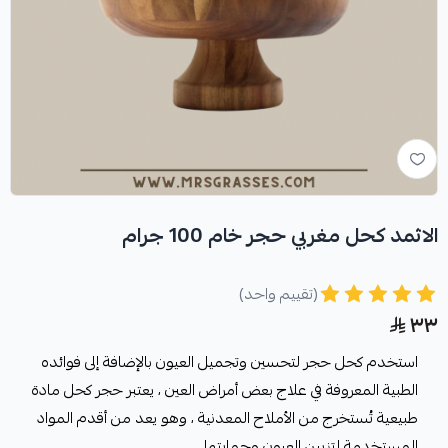
الاثمد كحل مغربي حجر خام 100 جرام
(تقييم واحد)
٣٣
استخدم كحل حجر لتحسين وتجميل العيون بالإضافة إلى فوائده
الطبية المعروفة في علاج بعض أمراض العين ، يعتبر حجر كحل مادة
طبيعية تُستخرج من الأملاح المعدنية ، وهو يعد من أقدم المواد
المستخدمة لتزيين العيون وحمايتها.