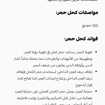
مواصفات كحل حجر:
100 gram
فوائد كحل حجر:
تقوية البصر: يساعد حجر كحل في تقوية رؤية العين
وتطهيرها من الالتهابات والتقرحات مما يجعله مثالياً لكبار
السن وأولئك الذين يعانون من ضعف البصر.
إيقاف نزيف العين الداخلي: يُستخدم حجر الكحل لإيقاف
نزيف العين الداخلي وعلاج إصابات العين كما يُعالج كثرة
إفراز الدموع.
حماية العين: يعمل حجر الكحل الاصلي على حماية العين
بفعالية من خلال قتل الجراثيم والبكتيريا ويُثبت فاعليته
أيضاً في التخلص من بعض الطفيليات.