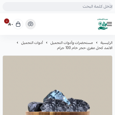
٠
٠
mrs.grasses
الرئيسية
مستحضرات وأدوات التجميل
أدوات التجميل
الاثمد كحل مغربي حجر خام 100 جرام