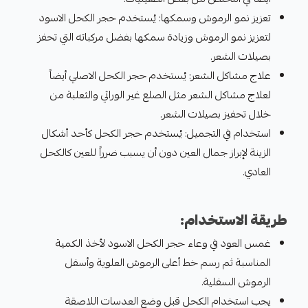
تعزيز نمو الرموش وسمكها: يُستخدم حجر الكحل الاسود
لتعزيز نمو الرموش وزيادة سمكها بفضل مركباته التي تحفز
بصيلات الشعر.
علاج مشاكل الشعر: يُستخدم حجر الكحل الاصلي أيضاً
لعلاج مشاكل الشعر مثل الصلع غير الوراثي والثعلبة من
خلال تحفيز بصيلات الشعر.
استخدام في التجميل: يُستخدم حجر الكحل كأحد أشكال
الزينة لإبراز جمال العين دون أن يسبب ضرراً للعين كالكحل
العادي.
طريقة الاستخدام:
غمس العود في وعاء حجر الكحل الاسود لأخذ الكمية
المناسبة ثم رسم خط أعلى الرموش العلوية وأسفل
الرموش السفلية.
يجب استخدام الكحل قبل وضع العدسات اللاصقة