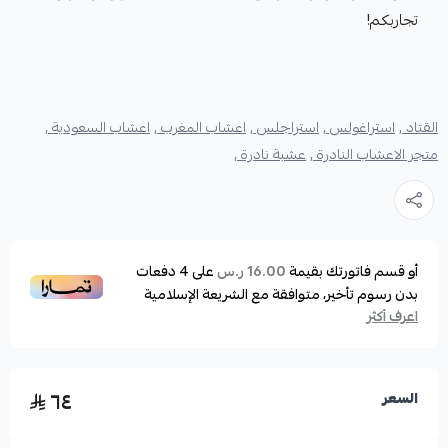
تجاربكم!
القتاد ,
استراغولس ,
استراجلس ,
اعشاب المغرب ,
اعشاب السعودية ,
متجر الاعشاب النادرة ,
عشبة نادرة ,
أو قسم فاتورتك بقيمة
على
4
دفعات
16.00 ر.س
بدون رسوم تأخير، متوافقة مع الشريعة الإسلامية
اعرف أكثر
٦٤
السعر