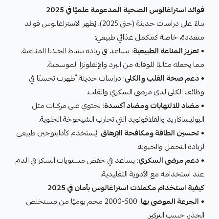
فوائد استراغالوس الصحية المدعومة علميًا في 2025
بناءً على دراسات حديثة (حتى 2025)، يُظهر الاستراغالوس فوائد
متعددة، خاصة كمكمل غذائي طبيعي:
•
تعزيز المناعة الطبيعية
: يساعد في زيادة نشاط الخلايا المناعية،
مما يجعله مثاليًا للوقاية من البرد والإنفلونزا الموسمية.
•
دعم صحة القلب والكلى
: دراسات حديثة أظهرت تحسنًا في
وظائف الكلى لدى مرضى السكري والقلب.
•
مضاد للالتهابات ومضاد أكسدة
: يحتوي على مركبات مثل
البوليساكاريد والفلافونويد التي تحارب الشيخوخة الخلوية.
•
تحسين الطاقة ومكافحة الإرهاق
: يُستخدم كأدابتوجين طبيعي
لزيادة التحمل والحيوية.
•
دعم مرضى السكري
: يساعد في خفض مستويات السكر في الدم
عند استخدامه مع الأدوية التقليدية.
كيفية استخدام مكملات استراغالوس بأمان في 2025
•
الجرعة الموصى بها
: 500-2000 مجم يوميًا من مستخلص
الجذر، حسب التركيز.