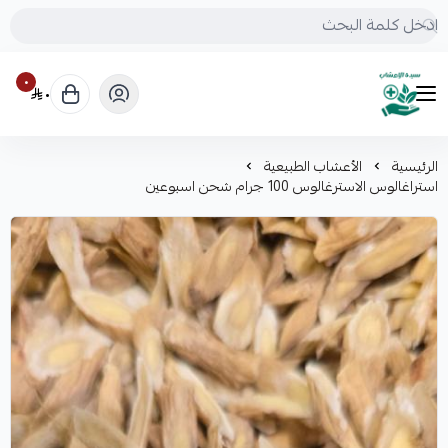
٠
٠
mrs.grasses
الرئيسية
الأعشاب الطبيعية
استراغالوس الاسترغالوس 100 جرام شحن اسبوعين