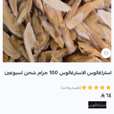
استراغالوس الاسترغالوس 100 جرام شحن اسبوعين
(تقييم واحد)
٦٤
استراغالوس