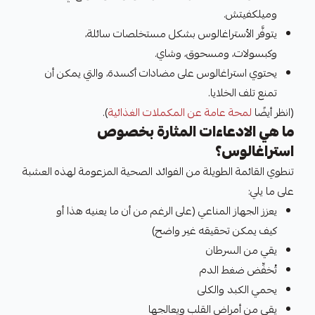
وميلكفيتش.
يتوفَّر الأستراغالوس بشكل مستخلصات سائلة،
وكبسولات، ومسحوق، وشاي.
يحتوي استراغالوس على مضادات أكسدة، والتي يمكن أن
تمنع تلف الخلايا.
(انظر أيضًا
لمحة عامة عن المكملات الغذائية
).
ما هي الادعاءات المثارة بخصوص
استراغالوس؟
تنطوي القائمة الطويلة من الفوائد الصحية المزعومة لهذه العشبة
على ما يلي:
يعزز الجهاز المناعي (على الرغم من أن ما يعنيه هذا أو
كيف يمكن تحقيقه غير واضح)
يقي من السرطان
تُخفِّض ضغط الدم
يحمي الكبد والكلى
يقي من أمراض القلب ويعالجها